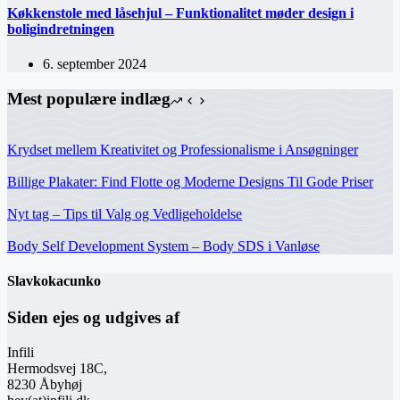
Køkkenstole med låsehjul – Funktionalitet møder design i
boligindretningen
6. september 2024
Mest populære indlæg
Krydset mellem Kreativitet og Professionalisme i Ansøgninger
Billige Plakater: Find Flotte og Moderne Designs Til Gode Priser
Nyt tag – Tips til Valg og Vedligeholdelse
Body Self Development System – Body SDS i Vanløse
Slavkokacunko
Siden ejes og udgives af
Infili
Hermodsvej 18C,
8230 Åbyhøj