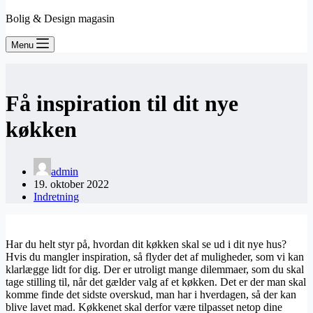
Bolig & Design magasin
Menu
Få inspiration til dit nye
køkken
admin
19. oktober 2022
Indretning
Har du helt styr på, hvordan dit køkken skal se ud i dit nye hus?
Hvis du mangler inspiration, så flyder det af muligheder, som vi kan
klarlægge lidt for dig. Der er utroligt mange dilemmaer, som du skal
tage stilling til, når det gælder valg af et køkken. Det er der man skal
komme finde det sidste overskud, man har i hverdagen, så der kan
blive lavet mad. Køkkenet skal derfor være tilpasset netop dine