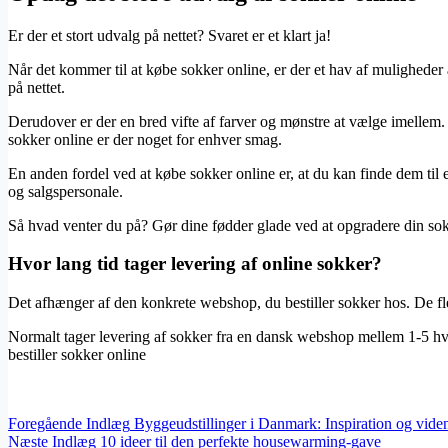
Er der et stort udvalg på nettet? Svaret er et klart ja!
Når det kommer til at købe sokker online, er der et hav af muligheder 
på nettet.
Derudover er der en bred vifte af farver og mønstre at vælge imellem. 
sokker online er der noget for enhver smag.
En anden fordel ved at købe sokker online er, at du kan finde dem til
og salgspersonale.
Så hvad venter du på? Gør dine fødder glade ved at opgradere din sok
Hvor lang tid tager levering af online sokker?
Det afhænger af den konkrete webshop, du bestiller sokker hos. De fl
Normalt tager levering af sokker fra en dansk webshop mellem 1-5 hve
bestiller sokker online
Foregående
Indlæg
Byggeudstillinger i Danmark: Inspiration og viden
Næste
Indlæg
10 ideer til den perfekte housewarming-gave