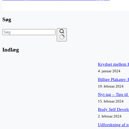
Søg
Ingen
resultater
Indlæg
Krydset mellem K
4. januar 2024
Billige Plakater:
19. februar 2024
Nyt tag – Tips ti
15. februar 2024
Body Self Devel
2. februar 2024
Udforskning af p