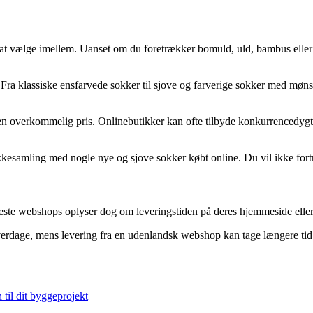
at vælge imellem. Uanset om du foretrækker bomuld, uld, bambus eller sy
Fra klassiske ensfarvede sokker til sjove og farverige sokker med mønstr
 en overkommelig pris. Onlinebutikker kan ofte tilbyde konkurrencedygti
kesamling med nogle nye og sjove sokker købt online. Du vil ikke fort
este webshops oplyser dog om leveringstiden på deres hjemmeside eller 
rdage, mens levering fra en udenlandsk webshop kan tage længere tid. De
 til dit byggeprojekt