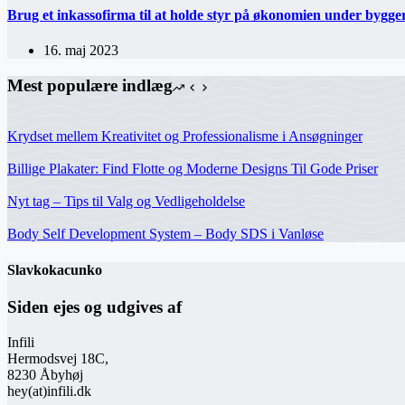
Brug et inkassofirma til at holde styr på økonomien under bygger
16. maj 2023
Mest populære indlæg
Krydset mellem Kreativitet og Professionalisme i Ansøgninger
Billige Plakater: Find Flotte og Moderne Designs Til Gode Priser
Nyt tag – Tips til Valg og Vedligeholdelse
Body Self Development System – Body SDS i Vanløse
Slavkokacunko
Siden ejes og udgives af
Infili
Hermodsvej 18C,
8230 Åbyhøj
hey(at)infili.dk