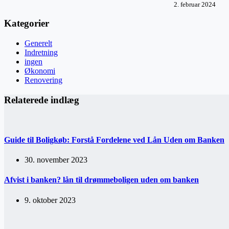
2. februar 2024
Kategorier
Generelt
Indretning
ingen
Økonomi
Renovering
Relaterede indlæg
Guide til Boligkøb: Forstå Fordelene ved Lån Uden om Banken
30. november 2023
Afvist i banken? lån til drømmeboligen uden om banken
9. oktober 2023