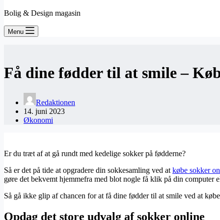
Bolig & Design magasin
Menu
Få dine fødder til at smile – Kø
Redaktionen
14. juni 2023
Økonomi
Er du træt af at gå rundt med kedelige sokker på fødderne?
Så er det på tide at opgradere din sokkesamling ved at
købe sokker on
gøre det bekvemt hjemmefra med blot nogle få klik på din computer el
Så gå ikke glip af chancen for at få dine fødder til at smile ved at køb
Opdag det store udvalg af sokker online