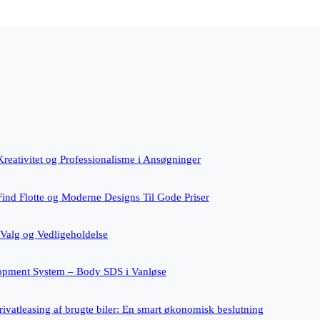
reativitet og Professionalisme i Ansøgninger
 Find Flotte og Moderne Designs Til Gode Priser
l Valg og Vedligeholdelse
opment System – Body SDS i Vanløse
rivatleasing af brugte biler: En smart økonomisk beslutning