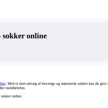
b sokker online
line
. Med et stort udvalg af farverige og mønstrede sokker kan du give d
ler mobiltelefon.
e sokker online.