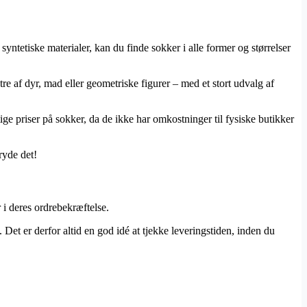
ntetiske materialer, kan du finde sokker i alle former og størrelser
e af dyr, mad eller geometriske figurer – med et stort udvalg af
ge priser på sokker, da de ikke har omkostninger til fysiske butikker
ryde det!
i deres ordrebekræftelse.
t er derfor altid en god idé at tjekke leveringstiden, inden du