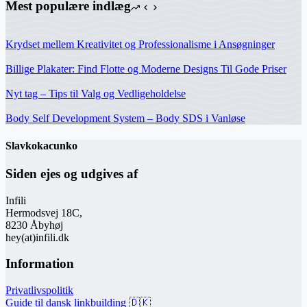
Mest populære indlæg
Krydset mellem Kreativitet og Professionalisme i Ansøgninger
Billige Plakater: Find Flotte og Moderne Designs Til Gode Priser
Nyt tag – Tips til Valg og Vedligeholdelse
Body Self Development System – Body SDS i Vanløse
Slavkokacunko
Siden ejes og udgives af
Infili
Hermodsvej 18C,
8230 Åbyhøj
hey(at)infili.dk
Information
Privatlivspolitik
Guide til dansk linkbuilding 🇩🇰