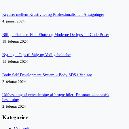
Krydset mellem Kreativitet og Professionalisme i Ansøgninger
4. januar 2024
Billige Plakater: Find Flotte og Moderne Designs Til Gode Priser
19. februar 2024
Nyt tag – Tips til Valg og Vedligeholdelse
15. februar 2024
Body Self Development System – Body SDS i Vanløse
2. februar 2024
Udforskning af privatleasing af brugte biler: En smart økonomisk
beslutning
2. februar 2024
Kategorier
Generelt