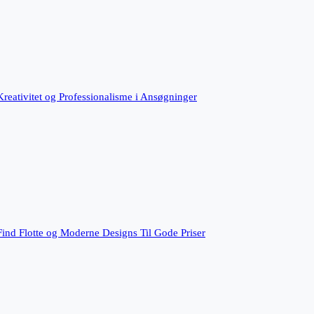
reativitet og Professionalisme i Ansøgninger
 Find Flotte og Moderne Designs Til Gode Priser