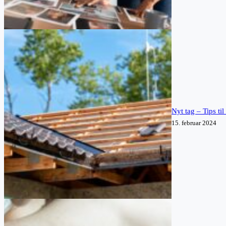
Nyt tag – Tips ti
15. februar 2024